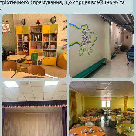
атріотичного спрямування, що сприяє всебічному та
.