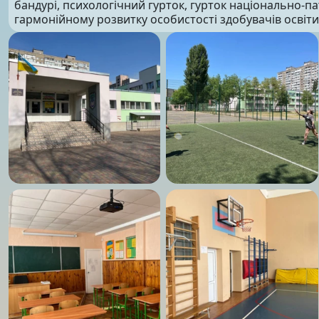
бандурі, психологічний гурток, гурток національно-п
гармонійному розвитку особистості здобувачів освіти