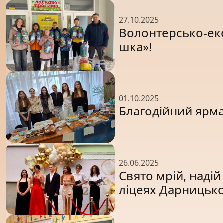
27.10.2025
Волонтерсько-ек
шка»!
01.10.2025
Благодійний ярма
26.06.2025
Свято мрій, надій
ліцеях Дарницьк