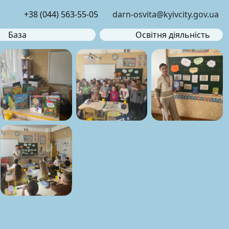
+38 (044) 563-55-05
darn-osvita@kyivcity.gov.ua
База
Освітня діяльність