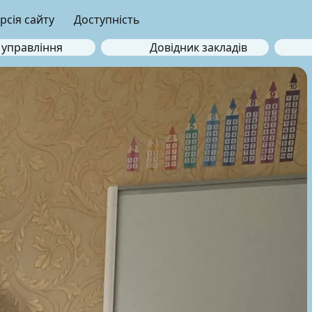
рсія сайту
Доступність
 управління
Довідник закладів