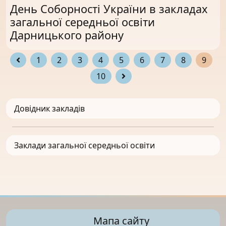
День Соборності України в закладах
загальної середньої освіти
Дарницького району
1
2
3
4
5
6
7
8
9
10
Довідник закладів
Заклади загальної середньої освіти
Мапа сайту