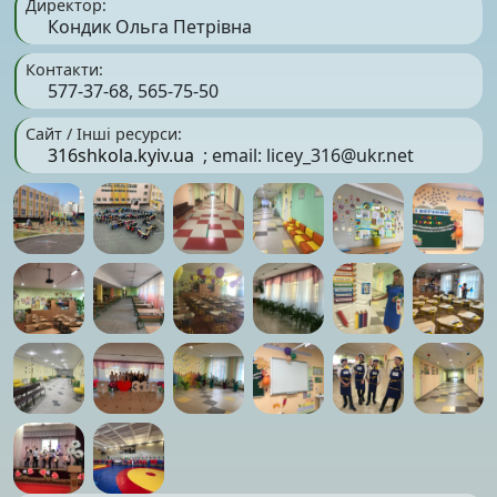
Директор:
Кондик Ольга Петрівна
Контакти:
577-37-68, 565-75-50
Сайт / Інші ресурси:
316shkola.kyiv.ua
; email:
licey_316@ukr.net