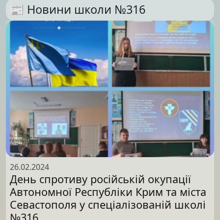
📰 Новини школи №316
26.02.2024
День спротиву російській окупації
Автономної Республіки Крим та міста
Севастополя у спеціалізованій школі
№316