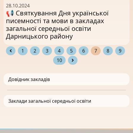
28.10.2024
📢 Святкування Дня української
писемності та мови в закладах
загальної середньої освіти
Дарницького району
1
2
3
4
5
6
7
8
9
10
Довідник закладів
Заклади загальної середньої освіти