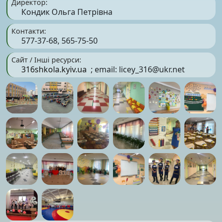
Директор:
Кондик Ольга Петрівна
Контакти:
577-37-68, 565-75-50
Сайт / Інші ресурси:
316shkola.kyiv.ua
; email:
licey_316@ukr.net