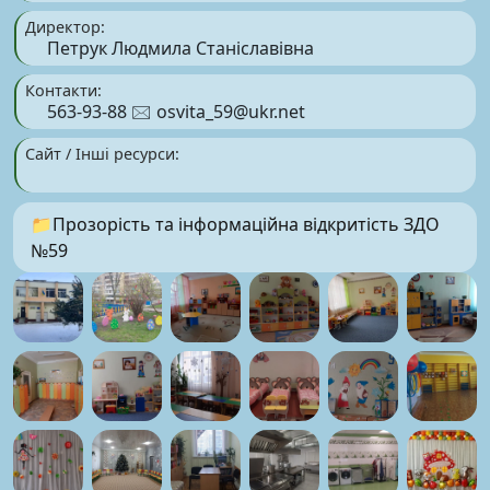
Директор:
Петрук Людмила Станіславівна
Контакти:
563-93-88 🖂
osvita_59@ukr.net
Сайт / Інші ресурси:
📁Прозорість та інформаційна відкритість ЗДО
№59