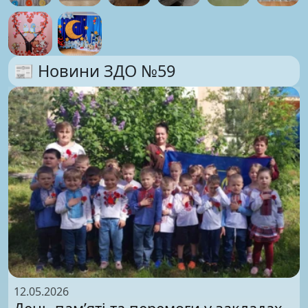
📰 Новини ЗДО №59
12.05.2026