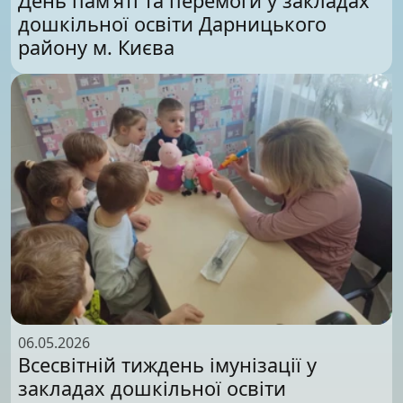
День пам’яті та перемоги у закладах
дошкільної освіти Дарницького
району м. Києва
06.05.2026
Всесвітній тиждень імунізації у
закладах дошкільної освіти