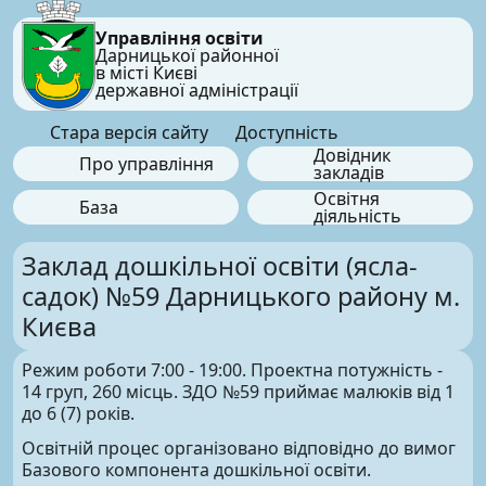
Управління освіти
Дарницької районної
в місті Києві
державної адміністрації
Стара версія сайту
Доступність
Довідник
Про управління
закладів
Освітня
База
діяльність
Заклад дошкільної освіти (ясла-
садок) №59 Дарницького району м.
Києва
Режим роботи 7:00 - 19:00. Проектна потужність -
14 груп, 260 місць. ЗДО №59 приймає малюків від 1
до 6 (7) років.
Освітній процес організовано відповідно до вимог
Базового компонента дошкільної освіти.