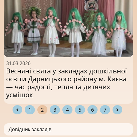
31.03.2026
Весняні свята у закладах дошкільної
освіти Дарницького району м. Києва
— час радості, тепла та дитячих
усмішок
1
2
3
4
5
6
7
Довідник закладів