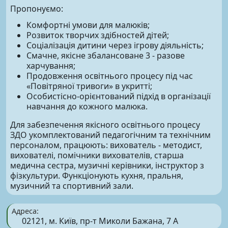
Пропонуємо:
Комфортні умови для малюків;
Розвиток творчих здібностей дітей;
Соціалізація дитини через ігрову діяльність;
Смачне, якісне збалансоване 3 - разове
харчування;
Продовження освітнього процесу під час
«Повітряної тривоги» в укритті;
Особистісно-орієнтований підхід в організації
навчання до кожного малюка.
Для забезпечення якісного освітнього процесу
ЗДО укомплектований педагогічним та технічним
персоналом, працюють: вихователь - методист,
вихователі, помічники вихователів, старша
медична сестра, музичні керівники, інструктор з
фізкультури. Функціонують кухня, пральня,
музичний та спортивний зали.
Адреса:
02121, м. Київ, пр-т Миколи Бажана, 7 А