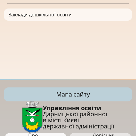
Заклади дошкільної освіти
Мапа сайту
Управління освіти
Дарницької районної
в місті Києві
державної адміністрації
Про
Довідник