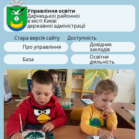
Управління освіти
Дарницької районної
в місті Києві
державної адміністрації
Стара версія сайту
Доступність
Довідник
Про управління
закладів
Освітня
База
діяльність