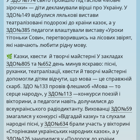
У
ЗДО №774
свято пройшло під гаслом «Мовні
зірочки» — діти декламували вірші про Україну. У
ЗДО№149 відбулися лялькові вистави
театралізовані подорожі до країни казок, а у
ЗДО№385
педагоги влаштували виставу «Уроки
тітоньки Сови», перетворившись на лісових звірят,
які навчають любити рідну мову.
🌿 Казки, квести й творчі майстерні У закладах
ЗДО№805
та
№652
день минув яскраво: пісні,
руханки, театралізації, квести й творчі майстерні
допомогли дітям відчути, що мова — це справжній
скарб. ЗДО №133 провів флешмоб «Мова — то
серце народу», у
ЗДО№113
—конкурси поезій і
вікторини, а педагоги навіть долучилися до
всеукраїнського радіодиктанту. Вихованці
ЗДО№59
змагалися у конкурсі «Відгадай казку» та слухали
народні пісні, у
ЗДО№634
брали участь у вікторині
«Сторінками українських народних казок», а у
ЗДО№126
занурилися у «Подорож до країни