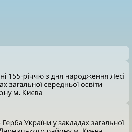
ні 155-річчю з дня народження Лесі
ах загальної середньої освіти
ну м. Києва
Герба України у закладах загальної
 Дарницького району м. Києва