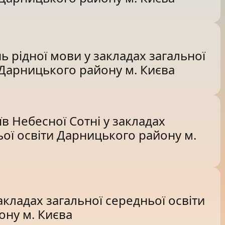
 рідної мови у закладах загальної
 Дарницького району м. Києва
їв Небесної Сотні у закладах
ьої освіти Дарницького району м.
акладах загальної середньої освіти
ну м. Києва