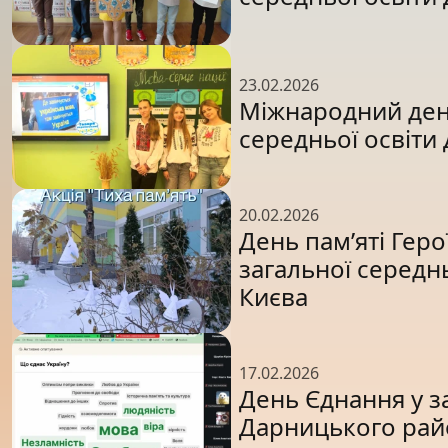
23.02.2026
Міжнародний день
середньої освіти
20.02.2026
День пам’яті Геро
загальної середн
Києва
17.02.2026
День Єднання у з
Дарницького райо