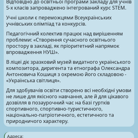
Відповідно до освітньої програми закладу для учнів
5-х класів запроваджено інтегрований курс STEM.
Учні школи є переможцями Всеукраїнських
учнівських олімпіад та конкурсів.
Педагогічний колектив працює над вирішенням
проблеми: «Створення сучасного освітнього
простору в закладі, як пріоритетний напрямок
впровадження НУШ».
В ліцеї діє зразковий музей видатного українського
композитора, диригента та етнографа Олександра
Антоновича Кошиця з окремою його складовою -
«Українська світлиця».
Для здобувачів освіти створено всі необхідні умови
не лише для якісного навчання, але й для цікавого
дозвілля в позаурочний час на базі гуртків
спортивного, спортивно-туристичного,
національно-патріотичного, естетичного та
природничого характеру.
Адреса: