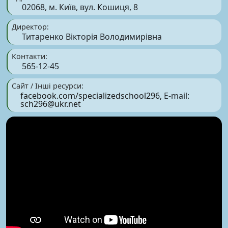
02068, м. Київ, вул. Кошиця, 8
Директор:
Титаренко Вікторія Володимирівна
Контакти:
565-12-45
Сайт / Інші ресурси:
facebook.com/specializedschool296,
E-mail:
sch296@ukr.net