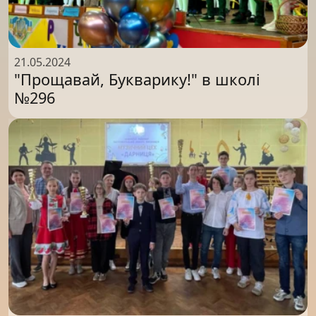
21.05.2024
"Прощавай, Букварику!" в школі
№296