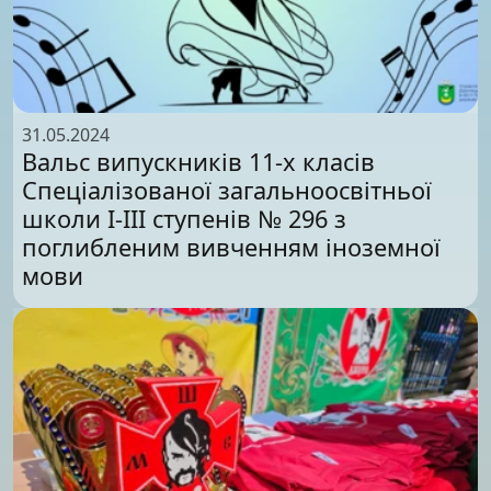
31.05.2024
Вальс випускників 11-х класів
Спеціалізованої загальноосвітньої
школи І-ІІІ ступенів № 296 з
поглибленим вивченням іноземної
мови