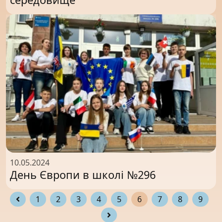
10.05.2024
День Європи в школі №296
1
2
3
4
5
6
7
8
9