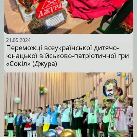
21.05.2024
Переможці всеукраїнської дитячо-
юнацької військово-патріотичної гри
«Сокіл» (Джура)