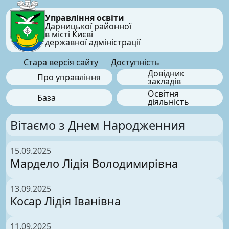
Управління освіти
Дарницької районної
в місті Києві
державної адміністрації
Стара версія сайту
Доступність
Довідник
Про управління
закладів
Освітня
База
діяльність
Вітаємо з Днем Народженния
15.09.2025
Мардело Лідія Володимирівна
13.09.2025
Косар Лідія Іванівна
11.09.2025