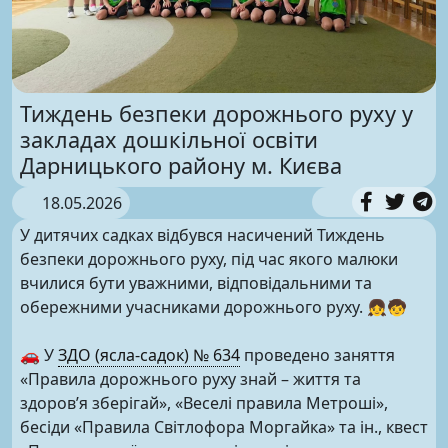
Тиждень безпеки дорожнього руху у
закладах дошкільної освіти
Дарницького району м. Києва
18.05.2026
У дитячих садках відбувся насичений Тиждень
безпеки дорожнього руху, під час якого малюки
вчилися бути уважними, відповідальними та
обережними учасниками дорожнього руху. 👧🧒
🚗 У
ЗДО (ясла-садок) № 634
проведено заняття
«Правила дорожнього руху знай – життя та
здоров’я зберігай», «Веселі правила Метроші»,
бесіди «Правила Світлофора Моргайка» та ін., квест