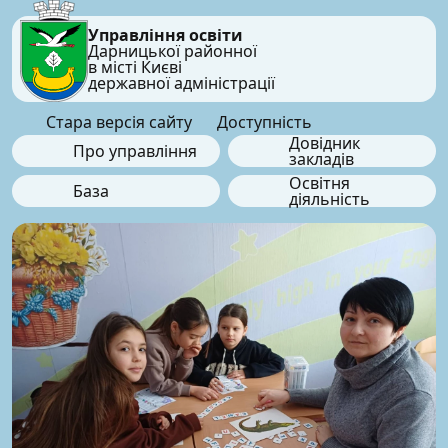
Управління освіти
Дарницької районної
в місті Києві
державної адміністрації
Стара версія сайту
Доступність
Довідник
Про управління
закладів
Освітня
База
діяльність