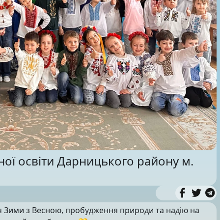
ної освіти Дарницького району м.
іч Зими з Весною, пробудження природи та надію на