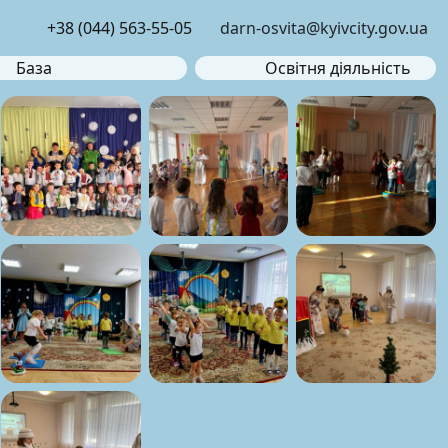
+38 (044) 563-55-05
darn-osvita@kyivcity.gov.ua
База
Освітня діяльність