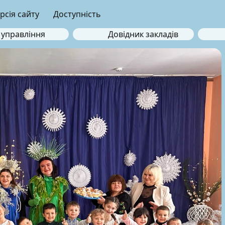
рсія сайту
Доступність
 управління
Довідник закладів