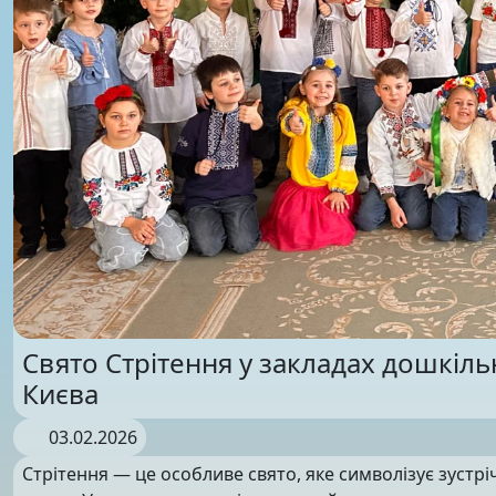
Свято Стрітення у закладах дошкіль
Києва
03.02.2026
Стрітення — це особливе свято, яке символізує зустр