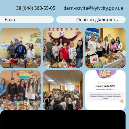
+38 (044) 563-55-05
darn-osvita@kyivcity.gov.ua
База
Освітня діяльність