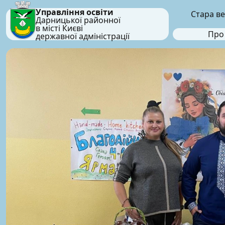
Управління освіти
Стара ве
Дарницької районної
в місті Києві
Про
державної адміністрації