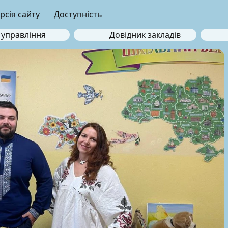
рсія сайту
Доступність
 управління
Довідник закладів