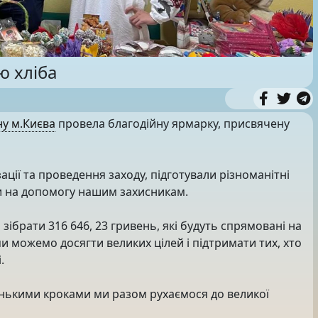
ю хліба
у м.Києва
провела благодійну ярмарку, присвячену
ації та проведення заходу, підготували різноманітні
ти на допомогу нашим захисникам.
зібрати 316 646, 23 гривень, які будуть спрямовані на
и можемо досягти великих цілей і підтримати тих, хто
.
ленькими кроками ми разом рухаємося до великої