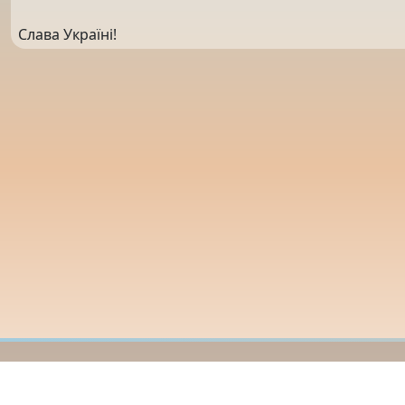
Слава Україні!
Мапа сайту