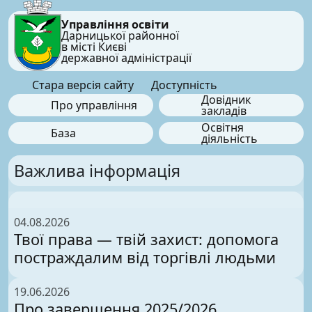
Управління освіти
Дарницької районної
в місті Києві
державної адміністрації
Стара версія сайту
Доступність
Довідник
Про управління
закладів
Освітня
База
діяльність
Важлива інформація
04.08.2026
Твої права — твій захист: допомога
постраждалим від торгівлі людьми
19.06.2026
Про завершення 2025/2026