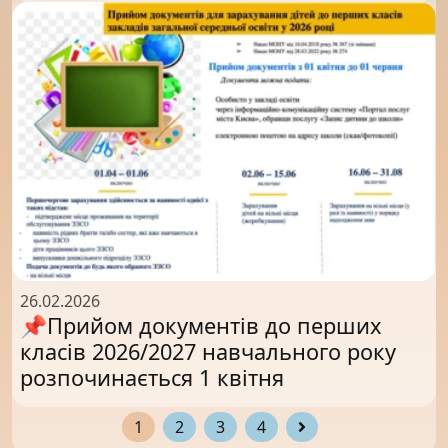
26.02.2026
📌Прийом документів до перших
класів 2026/2027 навчального року
розпочинається 1 квітня
1
2
3
4