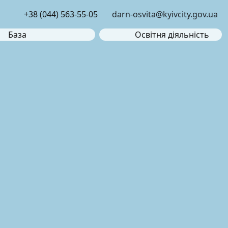
+38 (044) 563-55-05
darn-osvita@kyivcity.gov.ua
База
Освітня діяльність