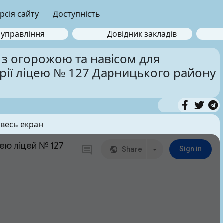
рсія сайту
Доступність
 управління
Довідник закладів
з огорожою та навісом для
рії ліцею № 127 Дарницького району
 весь екран