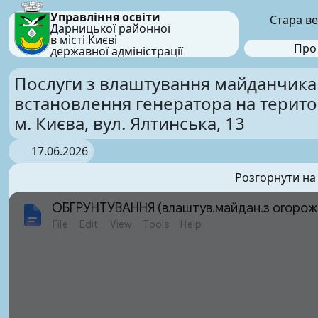
Управління освіти
Стара ве
Дарницької районної
в місті Києві
Про
державної адміністрації
Послуги з влаштування майданчика 
встановлення генератора на терито
м. Києва, вул. Ялтинська, 13
17.06.2026
Розгорнути на