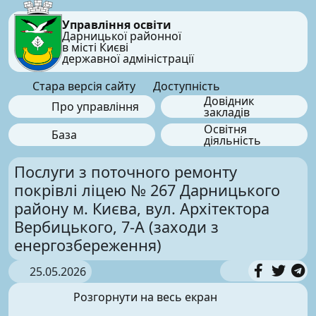
Управління освіти
Дарницької районної
в місті Києві
державної адміністрації
Стара версія сайту
Доступність
Довідник
Про управління
закладів
Освітня
База
діяльність
Послуги з поточного ремонту
покрівлі ліцею № 267 Дарницького
району м. Києва, вул. Архітектора
Вербицького, 7-А (заходи з
енергозбереження)
25.05.2026
Розгорнути на весь екран