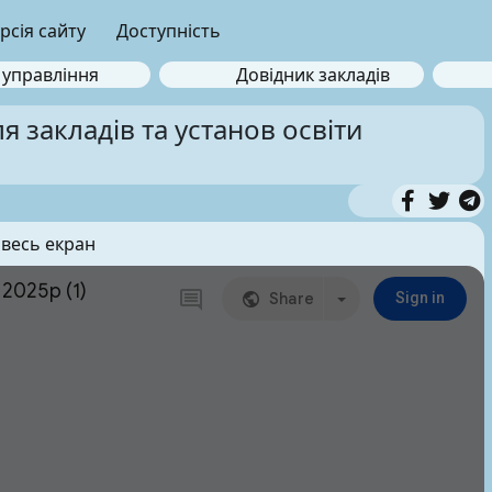
рсія сайту
Доступність
 управління
Довідник закладів
ля закладів та установ освіти
 весь екран