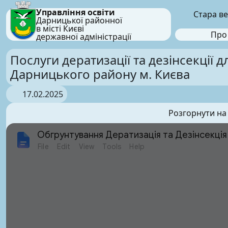
Управління освіти
Стара ве
Дарницької районної
в місті Києві
Про
державної адміністрації
Послуги дератизації та дезінсекції д
Дарницького району м. Києва
17.02.2025
Розгорнути на