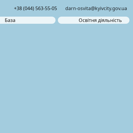
+38 (044) 563-55-05
darn-osvita@kyivcity.gov.ua
База
Освітня діяльність