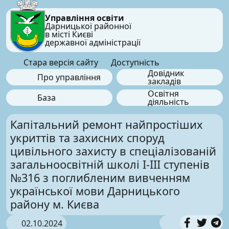
Управління освіти
Дарницької районної
в місті Києві
державної адміністрації
Стара версія сайту
Доступність
Довідник
Про управління
закладів
Освітня
База
діяльність
Капітальний ремонт найпростіших
укриттів та захисних споруд
цивільного захисту в спеціалізованій
загальноосвітній школі І-ІІІ ступенів
№316 з поглибленим вивченням
української мови Дарницького
району м. Києва
02.10.2024