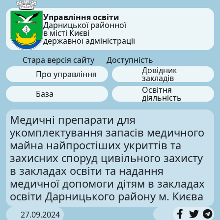
Управління освіти
Дарницької районної
в місті Києві
державної адміністрації
Стара версія сайту
Доступність
Довідник
Про управління
закладів
Освітня
База
діяльність
Медичні препарати для
укомплектування запасів медичного
майна найпростіших укриттів та
захисних споруд цивільного захисту
в закладах освіти та надання
медичної допомоги дітям в закладах
освіти Дарницького району м. Києва
27.09.2024