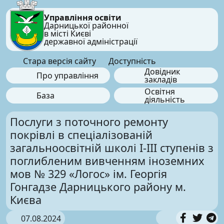
Управління освіти
Дарницької районної
в місті Києві
державної адміністрації
Стара версія сайту
Доступність
Довідник
Про управління
закладів
Освітня
База
діяльність
Послуги з поточного ремонту
покрівлі в спеціалізованій
загальноосвітній школі І-ІІІ ступенів з
поглибленим вивченням іноземних
мов № 329 «Логос» ім. Георгія
Гонгадзе Дарницького району м.
Києва
07.08.2024