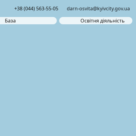
+38 (044) 563-55-05
darn-osvita@kyivcity.gov.ua
База
Освітня діяльність