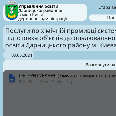
Управління освіти
Стара ве
Дарницької районної
в місті Києві
Про
державної адміністрації
Послуги по хімічній промивці сист
підготовка об′єктів до опалювальног
освіти Дарницького району м. Києв
09.05.2024
Розгорнути на