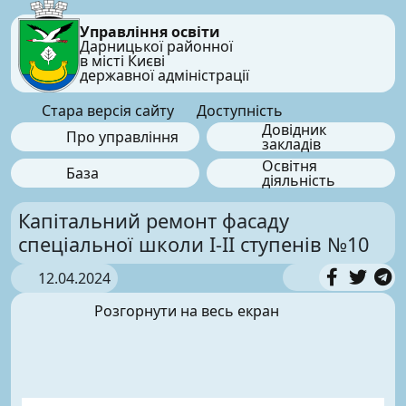
Управління освіти
Дарницької районної
в місті Києві
державної адміністрації
Стара версія сайту
Доступність
Довідник
Про управління
закладів
Освітня
База
діяльність
Капітальний ремонт фасаду
спеціальної школи І-ІІ ступенів №10
12.04.2024
Розгорнути на весь екран