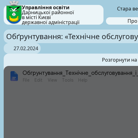
Управління освіти
Стара ве
Дарницької районної
в місті Києві
Про
державної адміністрації
Обґрунтування: «Технічне обслугову
27.02.2024
Розгорнути на