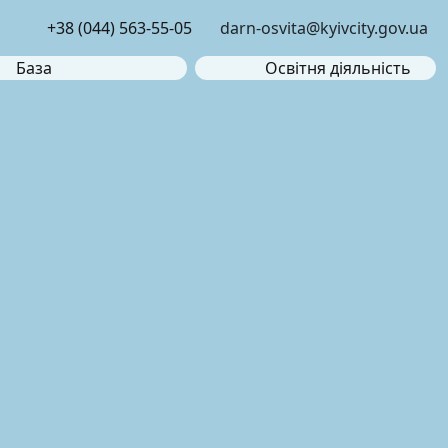
+38 (044) 563-55-05
darn-osvita@kyivcity.gov.ua
База
Освітня діяльність