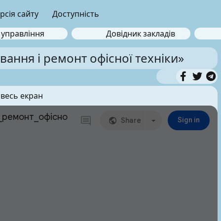
рсія сайту
Доступність
 управління
Довідник закладів
вання і ремонт офісної техніки»
 весь екран