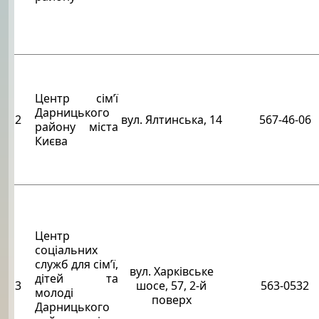
Центр сім’ї
Дарницького
2
вул. Ялтинська, 14
567-46-06
району міста
Києва
Центр
соціальних
служб для сім’ї,
вул. Харківське
дітей та
3
шосе, 57, 2-й
563-0532
молоді
поверх
Дарницького