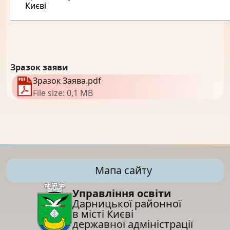
Києві
Зразок заяви
Зразок Заява.pdf
File size: 0,1 MB
Мапа сайту
Управління освіти
Дарницької районної
в місті Києві
державної адміністрації