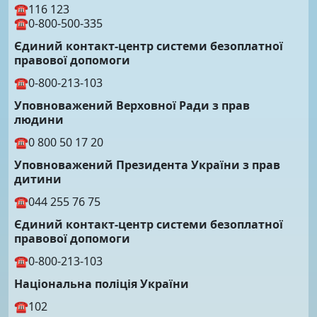
☎116 123
☎0-800-500-335
Єдиний контакт-центр системи безоплатної
правової допомоги
☎0-800-213-103
Уповноважений Верховної Ради з прав
людини
☎0 800 50 17 20
Уповноважений Президента України з прав
дитини
☎044 255 76 75
Єдиний контакт-центр системи безоплатної
правової допомоги
☎0-800-213-103
Національна поліція України
☎102