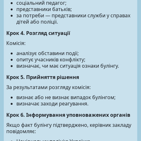
соціальний педагог;
представники батьків;
за потреби — представники служби у справах
дітей або поліції.
Крок 4. Розгляд ситуації
Комісія:
аналізує обставини події;
опитує учасників конфлікту;
визначає, чи має ситуація ознаки булінгу.
Крок 5. Прийняття рішення
За результатами розгляду комісія:
визнає або не визнає випадок булінгом;
визначає заходи реагування.
Крок 6. Інформування уповноважених органів
Якщо факт булінгу підтверджено, керівник закладу
повідомляє: