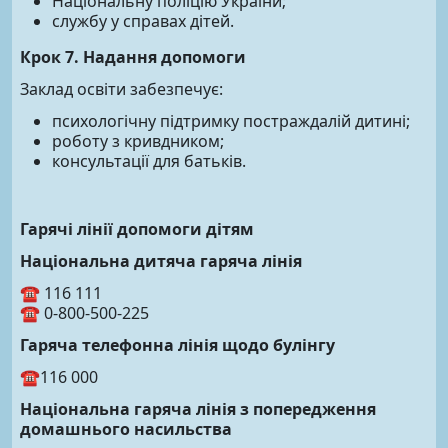
Національну поліцію України;
службу у справах дітей.
Крок 7. Надання допомоги
Заклад освіти забезпечує:
психологічну підтримку постраждалій дитині;
роботу з кривдником;
консультації для батьків.
Гарячі лінії допомоги дітям
Національна дитяча гаряча лінія
☎ 116 111
☎ 0-800-500-225
Гаряча телефонна лінія щодо булінгу
☎116 000
Національна гаряча лінія з попередження
домашнього насильства