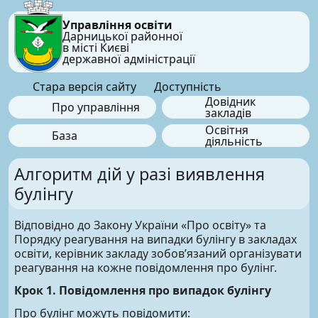
Управління освіти
Дарницької районної
в місті Києві
державної адміністрації
Стара версія сайту
Доступність
Довідник
Про управління
закладів
Освітня
База
діяльність
Алгоритм дій у разі виявлення
булінгу
Відповідно до Закону України «Про освіту» та
Порядку реагування на випадки булінгу в закладах
освіти, керівник закладу зобов’язаний організувати
реагування на кожне повідомлення про булінг.
Крок 1. Повідомлення про випадок булінгу
Про булінг можуть повідомити: