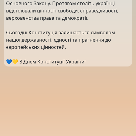
Основного Закону. Протягом століть українці
відстоювали цінності свободи, справедливості,
верховенства права та демократії.
Сьогодні Конституція залишається символом
нашої державності, єдності та прагнення до
європейських цінностей.
💙💛 З Днем Конституції України!