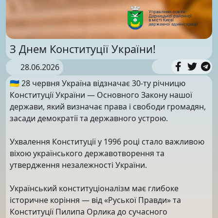
З Днем Конституції України!
28.06.2026
🇺🇦 28 червня Україна відзначає 30-ту річницю
Конституції України — Основного Закону нашої
держави, який визначає права і свободи громадян,
засади демократії та державного устрою.
Ухвалення Конституції у 1996 році стало важливою
віхою українського державотворення та
утвердження незалежності України.
Український конституціоналізм має глибоке
історичне коріння — від «Руської Правди» та
Конституції Пилипа Орлика до сучасного