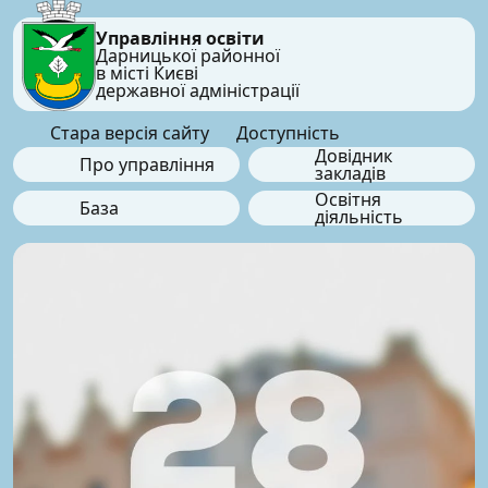
Управління освіти
Дарницької районної
в місті Києві
державної адміністрації
Стара версія сайту
Доступність
Довідник
Про управління
закладів
Освітня
База
діяльність