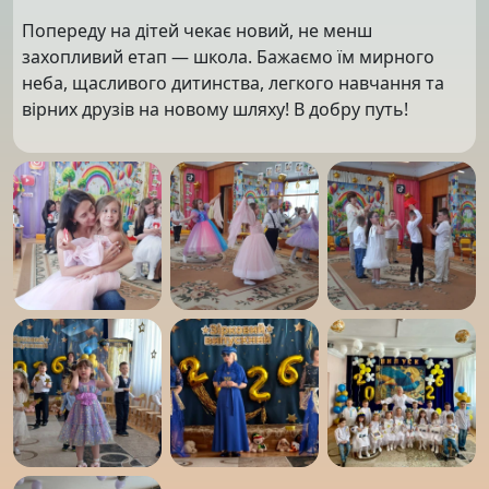
Попереду на дітей чекає новий, не менш
захопливий етап — школа. Бажаємо їм мирного
неба, щасливого дитинства, легкого навчання та
вірних друзів на новому шляху! В добру путь!