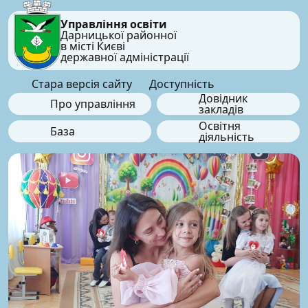
Управління освіти
Дарницької районної
в місті Києві
державної адміністрації
Стара версія сайту
Доступність
Довідник
Про управління
закладів
Освітня
База
діяльність