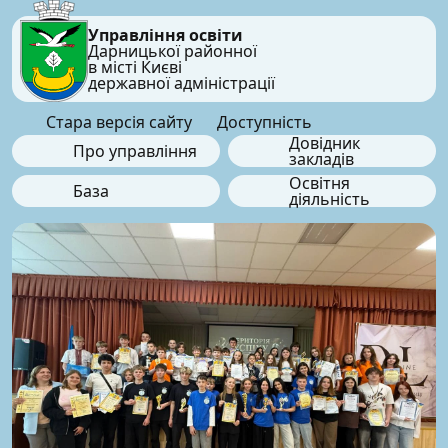
Управління освіти
Дарницької районної
в місті Києві
державної адміністрації
Стара версія сайту
Доступність
Довідник
Про управління
закладів
Освітня
База
діяльність