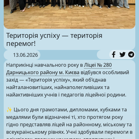
Територія успіху — територія
перемог!
13.06.2026
Наприкінці навчального року в
Ліцеї № 280
Дарницького району м. Києва
відбувся особливий
захід — «Територія успіху», який об’єднав
найталановитіших, найнаполегливіших та
найактивніших учнів і педагогів ліцейної родини.
✨ Цього дня грамотами, дипломами, кубками та
медалями були відзначені ті, хто протягом року
гідно представляв ліцей на районному, міському та
всеукраїнському рівнях. Учні здобували перемоги в