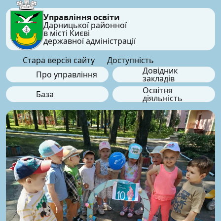
Управління освіти
Дарницької районної
в місті Києві
державної адміністрації
Стара версія сайту
Доступність
Довідник
Про управління
закладів
Освітня
База
діяльність