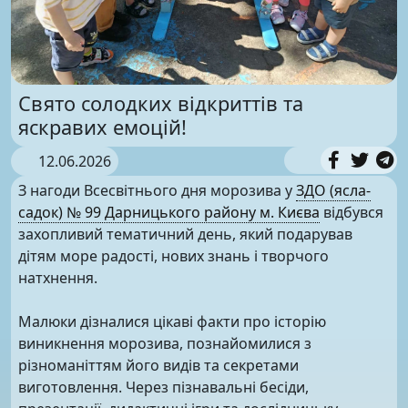
Свято солодких відкриттів та
яскравих емоцій!
12.06.2026
З нагоди Всесвітнього дня морозива у
ЗДО (ясла-
садок) № 99 Дарницького району м. Києва
відбувся
захопливий тематичний день, який подарував
дітям море радості, нових знань і творчого
натхнення.
Малюки дізналися цікаві факти про історію
виникнення морозива, познайомилися з
різноманіттям його видів та секретами
виготовлення. Через пізнавальні бесіди,