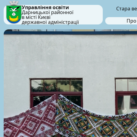
Управління освіти
Стара ве
Дарницької районної
в місті Києві
Про
державної адміністрації