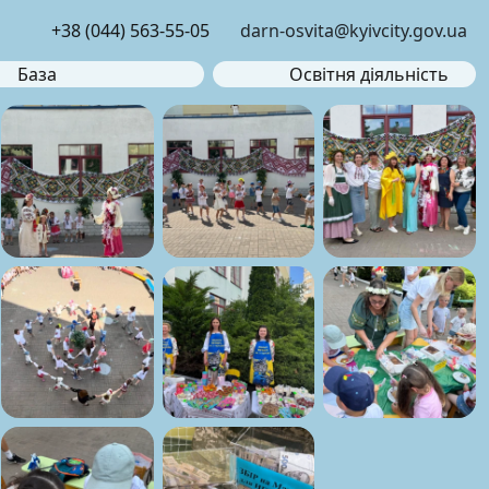
+38 (044) 563-55-05
darn-osvita@kyivcity.gov.ua
База
Освітня діяльність