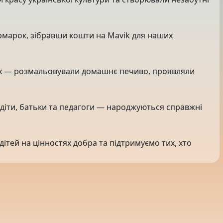
ярмарок, зібравши кошти на Mavik для наших
ах — розмальовували домашнє печиво, проявляли
діти, батьки та педагоги — народжуються справжні
дітей на цінностях добра та підтримуємо тих, хто