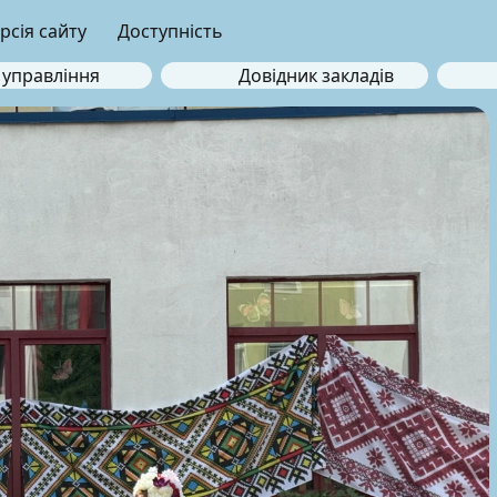
рсія сайту
Доступність
 управління
Довідник закладів