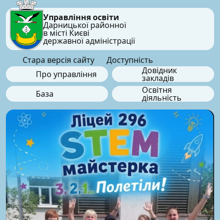
Управління освіти
Дарницької районної
в місті Києві
державної адміністрації
Стара версія сайту
Доступність
Довідник
Про управління
закладів
Освітня
База
діяльність