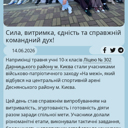
Сила, витримка, єдність та справжній
командний дух!
14.06.2026
Наприкінці травня учні 10-х класів
Ліцею № 302
Дарницького району м. Києва
стали учасниками
військово-патріотичного заходу «На межі», який
відбувся на центральній спортивній арені
Деснянського району м. Києва.
Цей день став справжнім випробуванням на
витривалість, згуртованість і готовність діяти
разом заради спільної мети. Учасники долали
різноманітні етапи, виконували тактичні завдання,