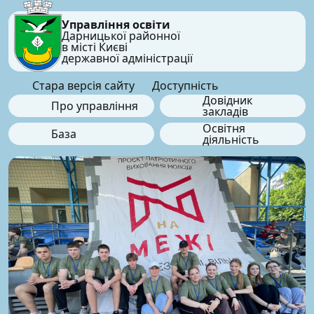
Управління освіти
Дарницької районної
в місті Києві
державної адміністрації
Стара версія сайту
Доступність
Довідник
Про управління
закладів
Освітня
База
діяльність