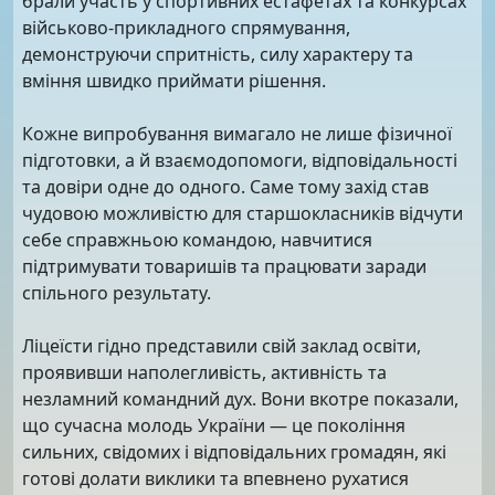
брали участь у спортивних естафетах та конкурсах
військово-прикладного спрямування,
демонструючи спритність, силу характеру та
вміння швидко приймати рішення.
Кожне випробування вимагало не лише фізичної
підготовки, а й взаємодопомоги, відповідальності
та довіри одне до одного. Саме тому захід став
чудовою можливістю для старшокласників відчути
себе справжньою командою, навчитися
підтримувати товаришів та працювати заради
спільного результату.
Ліцеїсти гідно представили свій заклад освіти,
проявивши наполегливість, активність та
незламний командний дух. Вони вкотре показали,
що сучасна молодь України — це покоління
сильних, свідомих і відповідальних громадян, які
готові долати виклики та впевнено рухатися