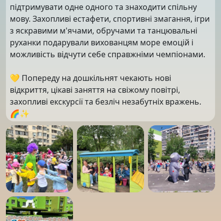
підтримувати одне одного та знаходити спільну
мову. Захопливі естафети, спортивні змагання, ігри
з яскравими м'ячами, обручами та танцювальні
руханки подарували вихованцям море емоцій і
можливість відчути себе справжніми чемпіонами.
💛 Попереду на дошкільнят чекають нові
відкриття, цікаві заняття на свіжому повітрі,
захопливі екскурсії та безліч незабутніх вражень.
🌈✨