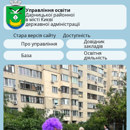
Управління освіти
Дарницької районної
в місті Києві
державної адміністрації
Стара версія сайту
Доступність
Довідник
Про управління
закладів
Освітня
База
діяльність