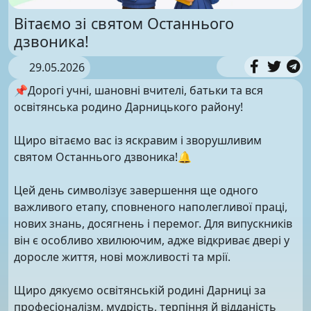
Вітаємо зі святом Останнього
дзвоника!
29.05.2026
📌Дорогі учні, шановні вчителі, батьки та вся
освітянська родино Дарницького району!
Щиро вітаємо вас із яскравим і зворушливим
святом Останнього дзвоника!🔔
Цей день символізує завершення ще одного
важливого етапу, сповненого наполегливої праці,
нових знань, досягнень і перемог. Для випускників
він є особливо хвилюючим, адже відкриває двері у
доросле життя, нові можливості та мрії.
Щиро дякуємо освітянській родині Дарниці за
професіоналізм, мудрість, терпіння й відданість