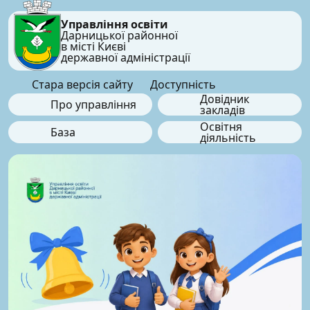
Управління освіти
Дарницької районної
в місті Києві
державної адміністрації
Стара версія сайту
Доступність
Довідник
Про управління
закладів
Освітня
База
діяльність