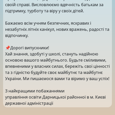
своїй справі. Висловлюємо вдячність батькам за
підтримку, турботу та віру у своїх дітей.
Бажаємо всім учням безпечних, яскравих і
незабутніх літніх канікул, нових вражень, радості та
відпочинку.
📌Дорогі випускники!
Хай знання, здобуті у школі, стануть надійною
основою вашого майбутнього. Будьте сміливими,
впевненими у власних силах, бережіть свої цінності
та з гідністю будуйте своє майбутнє та майбутнє
України. Ми пишаємося вами та віримо у ваш успіх!
З найкращими побажаннями
управління освіти Дарницької районної в м. Києві
державної адміністрації