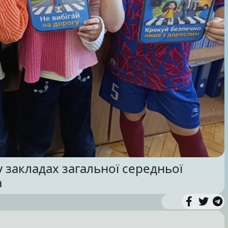
 закладах загальної середньої
а