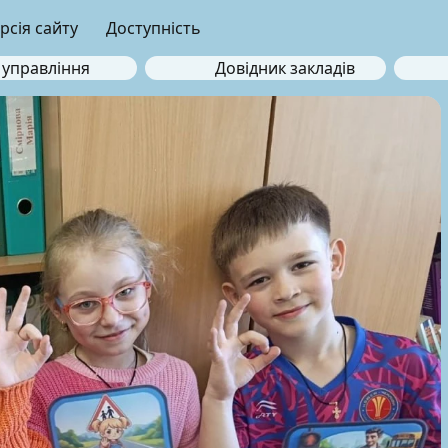
рсія сайту
Доступність
 управління
Довідник закладів