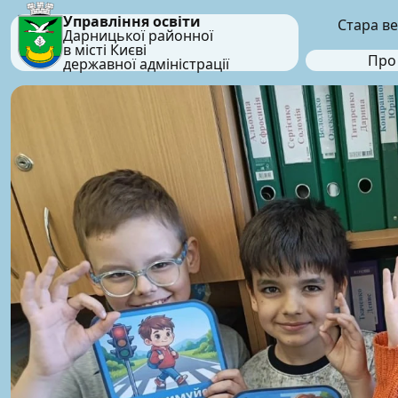
Управління освіти
Стара ве
Дарницької районної
в місті Києві
Про
державної адміністрації