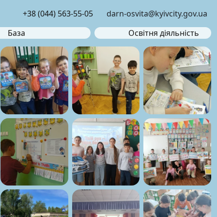
+38 (044) 563-55-05
darn-osvita@kyivcity.gov.ua
База
Освітня діяльність