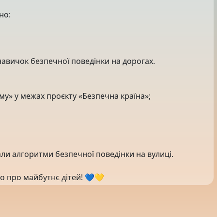
но:
авичок безпечної поведінки на дорогах.
у» у межах проєкту «Безпечна країна»;
ли алгоритми безпечної поведінки на вулиці.
о про майбутнє дітей! 💙💛