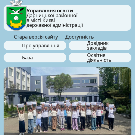
Управління освіти
Дарницької районної
в місті Києві
державної адміністрації
Стара версія сайту
Доступність
Довідник
Про управління
закладів
Освітня
База
діяльність