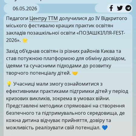
06.05.2026
Педагоги
Центру ТТМ
долучилися до ІV Відкритого
міського фестивалю кращих практик освітян
закладів позашкільної освіти «ПОЗАШКІЛЛЯ-FEST-
2026». 🌟
Захід об’єднав освітян із різних районів Києва та
став потужною платформою для обміну досвідом,
ідеями та сучасними підходами до розвитку
творчого потенціалу дітей. 🤝
💡 Учасниці мали змогу ознайомитися з
ефективними практиками підтримки дітей у період
кризових викликів, зокрема в умовах війни.
Представлені методики спрямовані на створення
безпечного та підтримувального середовища, де
кожна дитина відчуває прийняття, довіру та
можливість реалізувати свій потенціал. 💙