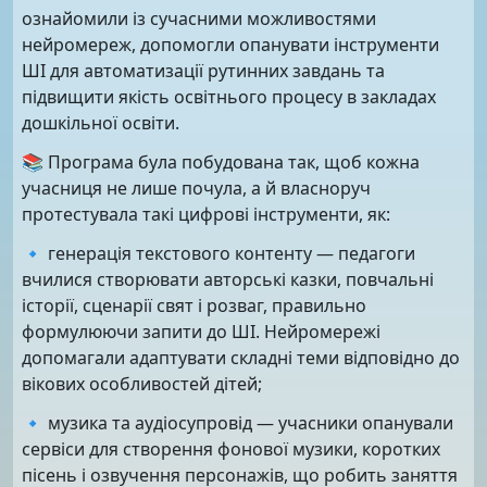
ознайомили із сучасними можливостями
нейромереж, допомогли опанувати інструменти
ШІ для автоматизації рутинних завдань та
підвищити якість освітнього процесу в закладах
дошкільної освіти.
📚 Програма була побудована так, щоб кожна
учасниця не лише почула, а й власноруч
протестувала такі цифрові інструменти, як:
🔹 генерація текстового контенту — педагоги
вчилися створювати авторські казки, повчальні
історії, сценарії свят і розваг, правильно
формулюючи запити до ШІ. Нейромережі
допомагали адаптувати складні теми відповідно до
вікових особливостей дітей;
🔹 музика та аудіосупровід — учасники опанували
сервіси для створення фонової музики, коротких
пісень і озвучення персонажів, що робить заняття