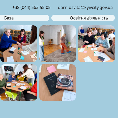
+38 (044) 563-55-05
darn-osvita@kyivcity.gov.ua
База
Освітня діяльність