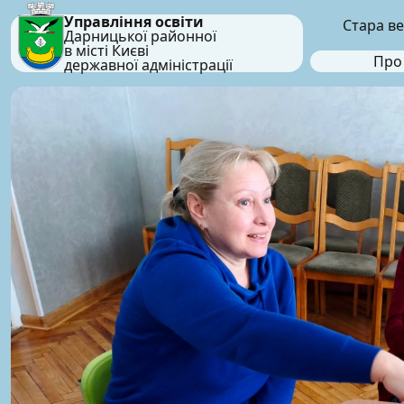
Управління освіти
Стара ве
Дарницької районної
в місті Києві
Про
державної адміністрації