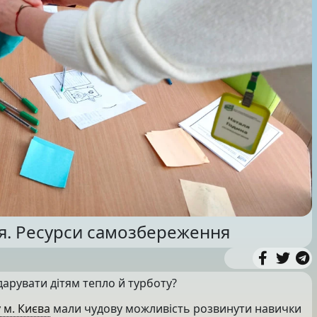
я. Ресурси самозбереження
дарувати дітям тепло й турботу?
 м. Києва
мали чудову можливість розвинути навички