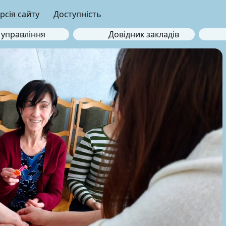
рсія сайту
Доступність
 управління
Довідник закладів