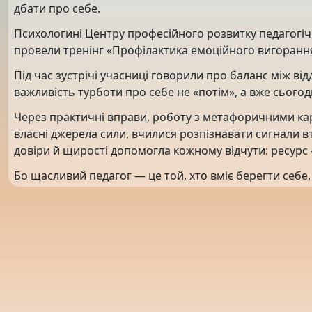
дбати про себе.
Психологині Центру професійного розвитку педагогічн
провели тренінг «Профілактика емоційного вигоранн
Під час зустрічі учасниці говорили про баланс між ві
важливість турботи про себе не «потім», а вже сьогодн
Через практичні вправи, роботу з метафоричними ка
власні джерела сили, вчилися розпізнавати сигнали 
довіри й щирості допомогла кожному відчути: ресурс 
Бо щасливий педагог — це той, хто вміє берегти себе