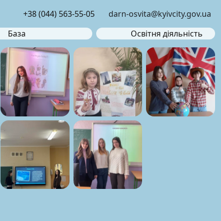
+38 (044) 563-55-05
darn-osvita@kyivcity.gov.ua
База
Освітня діяльність