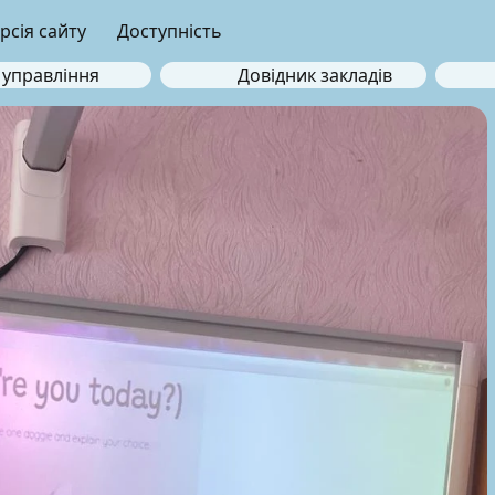
рсія сайту
Доступність
 управління
Довідник закладів