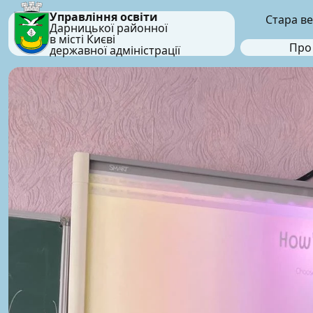
Управління освіти
Стара ве
Дарницької районної
в місті Києві
Про
державної адміністрації