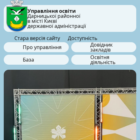
Управління освіти
Дарницької районної
в місті Києві
державної адміністрації
Стара версія сайту
Доступність
Довідник
Про управління
закладів
Освітня
База
діяльність