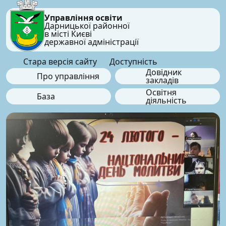
Управління освіти
Дарницької районної
в місті Києві
державної адміністрації
Стара версія сайту
Доступність
Довідник
Про управління
закладів
Освітня
База
діяльність