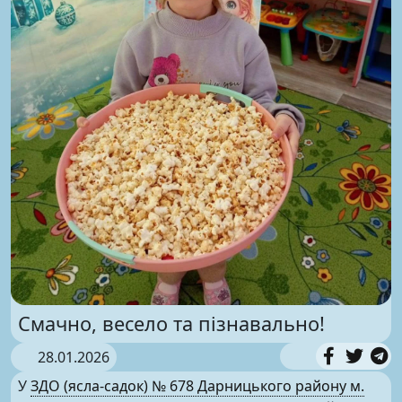
Смачно, весело та пізнавально!
28.01.2026
У
ЗДО (ясла-садок) № 678 Дарницького району м.