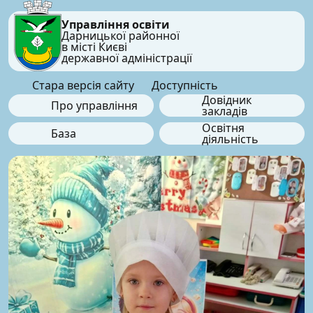
Управління освіти
Дарницької районної
в місті Києві
державної адміністрації
Стара версія сайту
Доступність
Довідник
Про управління
закладів
Освітня
База
діяльність