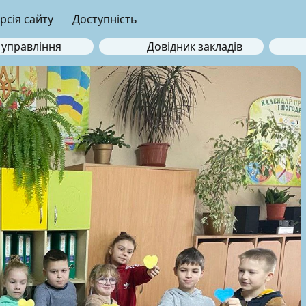
рсія сайту
Доступність
 управління
Довідник закладів