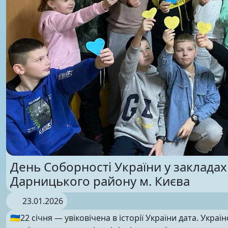
День Соборності України у закладах
Дарницького району м. Києва
23.01.2026
🇺🇦22 січня — увіковічена в історії України дата. Укра