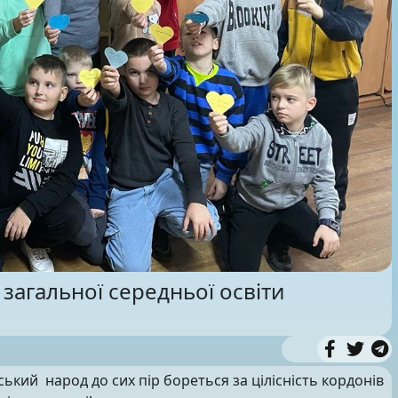
 загальної середньої освіти
їнський народ до сих пір бореться за цілісність кордонів