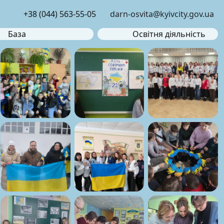
+38 (044) 563-55-05
darn-osvita@kyivcity.gov.ua
База
Освітня діяльність