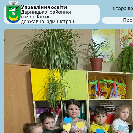
Управління освіти
Стара ве
Дарницької районної
в місті Києві
Про
державної адміністрації