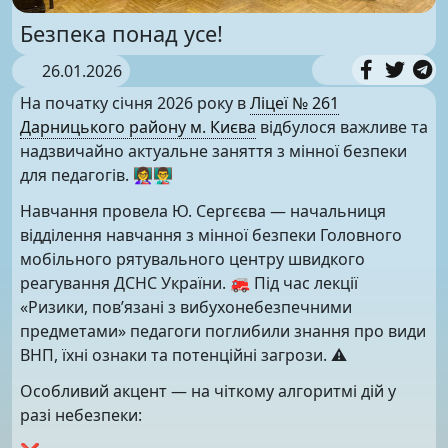
Безпека понад усе!
26.01.2026
На початку січня 2026 року в
Ліцеї № 261
Дарницького району м. Києва
відбулося важливе та
надзвичайно актуальне заняття з мінної безпеки
для педагогів. 👩‍🏫👨‍🏫
Навчання провела Ю. Сергєєва — начальниця
відділення навчання з мінної безпеки Головного
мобільного рятувального центру швидкого
реагування ДСНС України. 🚒 Під час лекції
«Ризики, пов’язані з вибухонебезпечними
предметами» педагоги поглибили знання про види
ВНП, їхні ознаки та потенційні загрози. ⚠️
Особливий акцент — на чіткому алгоритмі дій у
разі небезпеки: