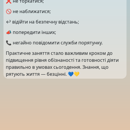
❌ не торкатися;
🚫 не наближатися;
↩️ відійти на безпечну відстань;
📣 попередити інших;
📞 негайно повідомити служби порятунку.
Практичне заняття стало важливим кроком до
підвищення рівня обізнаності та готовності діяти
правильно в умовах сьогодення. Знання, що
рятують життя — безцінні. 💙💛