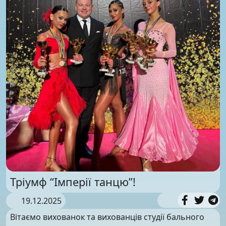
Тріумф “Імперії танцю”!
19.12.2025
Вітаємо вихованок та вихованців студії бального