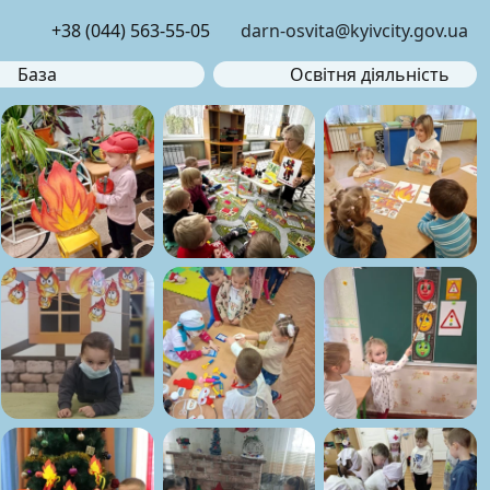
+38 (044) 563-55-05
darn-osvita@kyivcity.gov.ua
База
Освітня діяльність