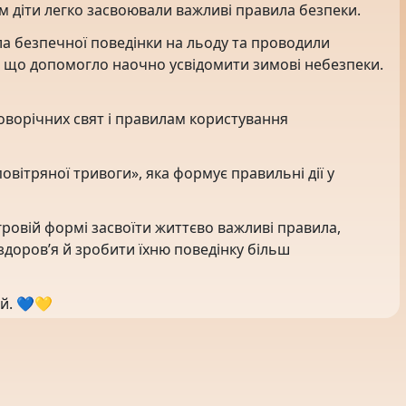
ам діти легко засвоювали важливі правила безпеки.
а безпечної поведінки на льоду та проводили
, що допомогло наочно усвідомити зимові небезпеки.
оворічних свят і правилам користування
овітряної тривоги», яка формує правильні дії у
гровій формі засвоїти життєво важливі правила,
здоров’я й зробити їхню поведінку більш
й. 💙💛