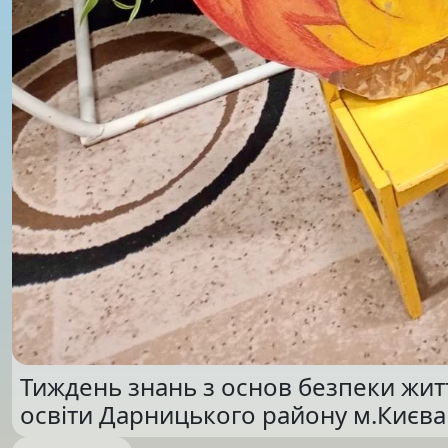
Тиждень знань з основ безпеки житт
освіти Дарницького району м.Києва