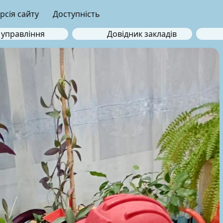
рсія сайту
Доступність
 управління
Довідник закладів