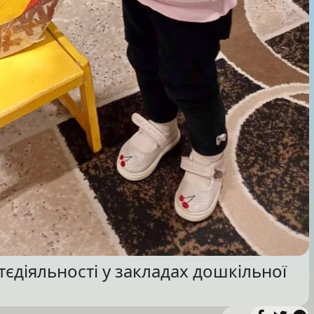
єдіяльності у закладах дошкільної