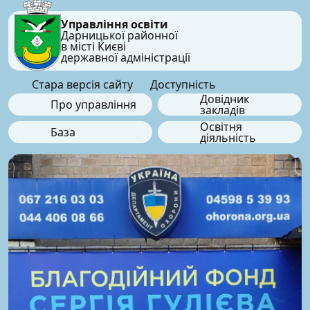
Управління освіти
Дарницької районної
в місті Києві
державної адміністрації
Стара версія сайту
Доступність
Довідник
Про управління
закладів
Освітня
База
діяльність