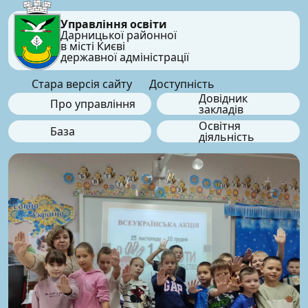
Управління освіти
Дарницької районної
в місті Києві
державної адміністрації
Стара версія сайту
Доступність
Довідник
Про управління
закладів
Освітня
База
діяльність