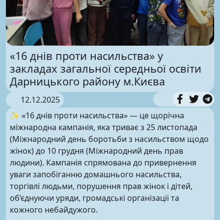
«16 днів проти насильства» у
закладах загальної середньої освіти
Дарницького району м.Києва
12.12.2025
✨ «16 днів проти насильства» — це щорічна
міжнародна кампанія, яка триває з 25 листопада
(Міжнародний день боротьби з насильством щодо
жінок) до 10 грудня (Міжнародний день прав
людини). Кампанія спрямована до привернення
уваги запобіганню домашнього насильства,
торгівлі людьми, порушення прав жінок і дітей,
об’єднуючи уряди, громадські організації та
кожного небайдужого.