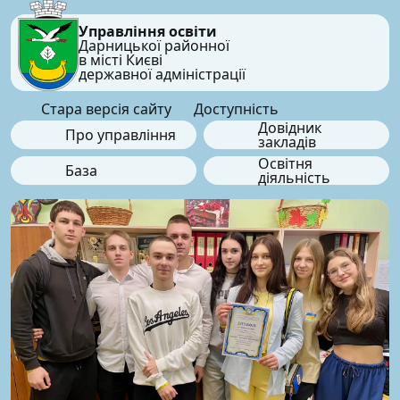
Управління освіти
Дарницької районної
в місті Києві
державної адміністрації
Стара версія сайту
Доступність
Довідник
Про управління
закладів
Освітня
База
діяльність